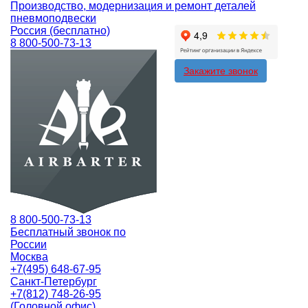
Производство, модернизация и ремонт деталей
пневмоподвески
Россия (бесплатно)
8 800-500-73-13
Закажите звонок
8 800-500-73-13
Бесплатный звонок по
России
Москва
+7(495) 648-67-95
Санкт-Петербург
+7(812) 748-26-95
(Головной офис)