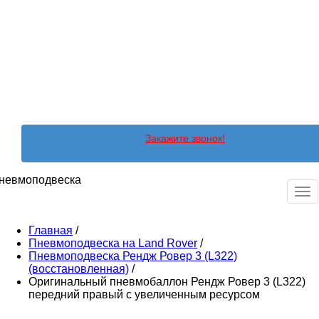
Закажите звонок!
невмоподвеска
Ме
Главная
/
Пневмоподвеска на Land Rover
/
Пневмоподвеска Рендж Ровер 3 (L322)
(восстановленная)
/
Оригинальный пневмобаллон Рендж Ровер 3 (L322)
передний правый с увеличенным ресурсом