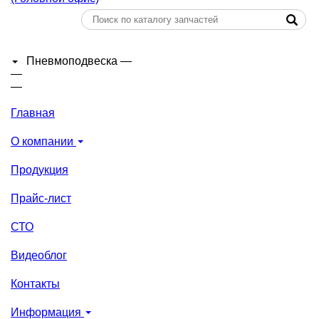
Пневмоподвеска
—
—
—
Главная
О компании
Продукция
Прайс-лист
СТО
Видеоблог
Контакты
Информация