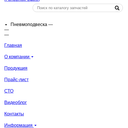
Пневмоподвеска
—
—
—
Главная
О компании
Продукция
Прайс-лист
СТО
Видеоблог
Контакты
Информация