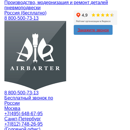
Производство, модернизация и ремонт деталей
пневмоподвески
Россия (бесплатно)
8 800-500-73-13
Закажите звонок
8 800-500-73-13
Бесплатный звонок по
России
Москва
+7(495) 648-67-95
Санкт-Петербург
+7(812) 748-26-95
(Головной офис)