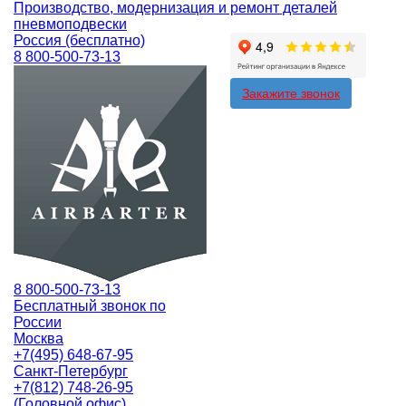
Производство, модернизация и ремонт деталей
пневмоподвески
Россия (бесплатно)
8 800-500-73-13
Закажите звонок
8 800-500-73-13
Бесплатный звонок по
России
Москва
+7(495) 648-67-95
Санкт-Петербург
+7(812) 748-26-95
(Головной офис)