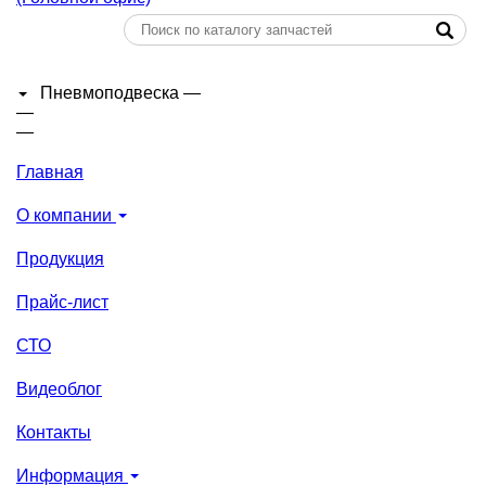
Пневмоподвеска
—
—
—
Главная
О компании
Продукция
Прайс-лист
СТО
Видеоблог
Контакты
Информация