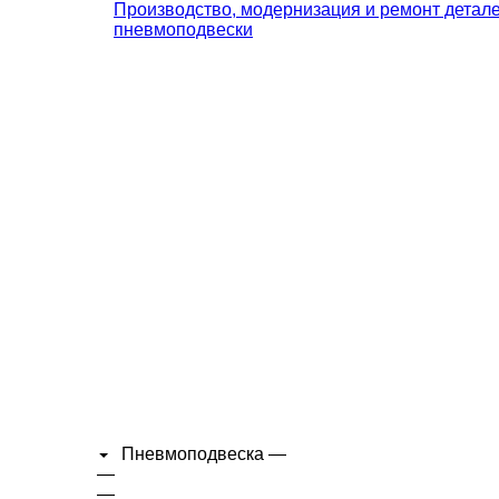
Производство, модернизация и ремонт детал
пневмоподвески
Пневмоподвеска
—
—
—