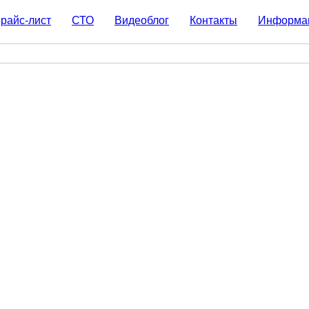
райс-лист
СТО
Видеоблог
Контакты
Информа