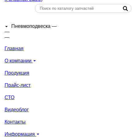
Пневмоподвеска
—
—
—
Главная
О компании
Продукция
Прайс-лист
СТО
Видеоблог
Контакты
Информация