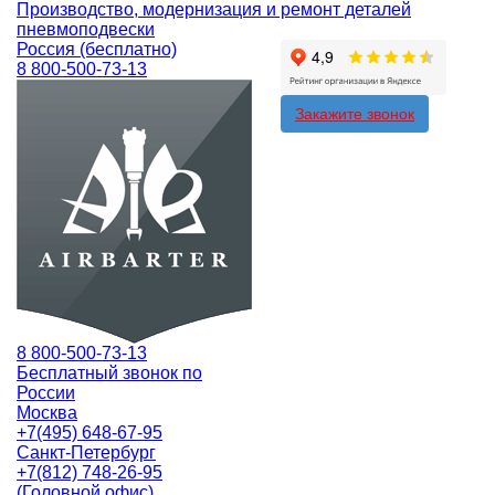
Производство, модернизация и ремонт деталей
пневмоподвески
Россия (бесплатно)
8 800-500-73-13
Закажите звонок
8 800-500-73-13
Бесплатный звонок по
России
Москва
+7(495) 648-67-95
Санкт-Петербург
+7(812) 748-26-95
(Головной офис)