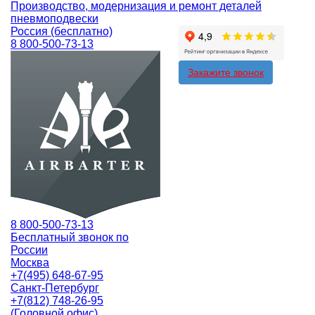
Производство, модернизация и ремонт деталей
пневмоподвески
Россия (бесплатно)
8 800-500-73-13
Закажите звонок
8 800-500-73-13
Бесплатный звонок по
России
Москва
+7(495) 648-67-95
Санкт-Петербург
+7(812) 748-26-95
(Головной офис)