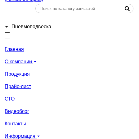
Пневмоподвеска
—
—
—
Главная
О компании
Продукция
Прайс-лист
СТО
Видеоблог
Контакты
Информация