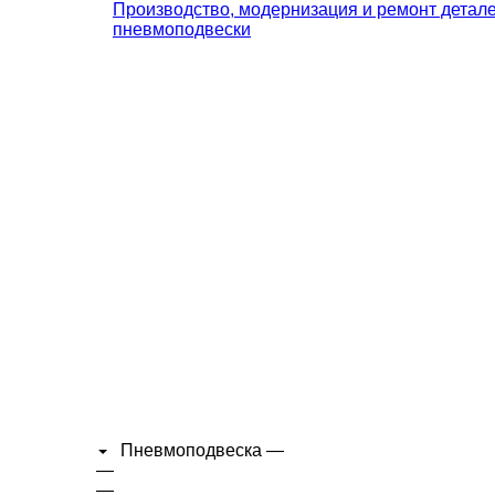
Производство, модернизация и ремонт детал
пневмоподвески
Пневмоподвеска
—
—
—