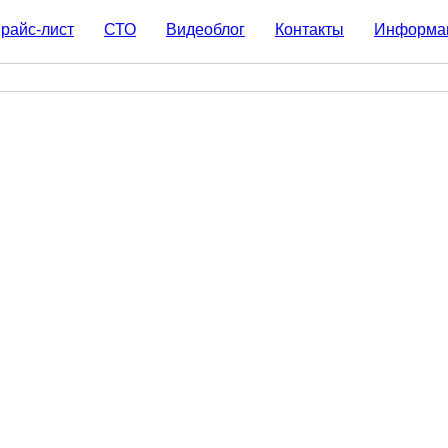
райс-лист
СТО
Видеоблог
Контакты
Информа