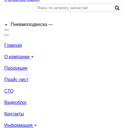
Пневмоподвеска
—
—
—
Главная
О компании
Продукция
Прайс-лист
СТО
Видеоблог
Контакты
Информация