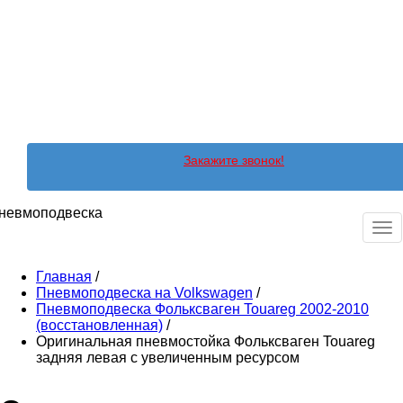
Закажите звонок!
невмоподвеска
Ме
Главная
/
Пневмоподвеска на Volkswagen
/
Пневмоподвеска Фольксваген Touareg 2002-2010
(восстановленная)
/
Оригинальная пневмостойка Фольксваген Touareg
задняя левая с увеличенным ресурсом