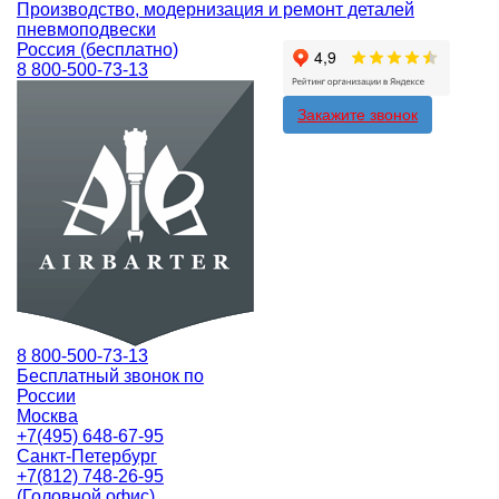
Производство, модернизация и ремонт деталей
пневмоподвески
Россия (бесплатно)
8 800-500-73-13
Закажите звонок
8 800-500-73-13
Бесплатный звонок по
России
Москва
+7(495) 648-67-95
Санкт-Петербург
+7(812) 748-26-95
(Головной офис)