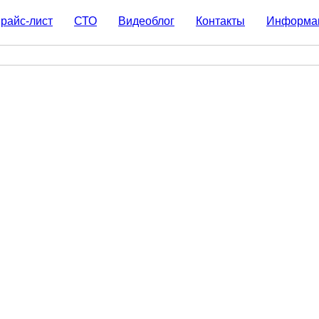
райс-лист
СТО
Видеоблог
Контакты
Информа