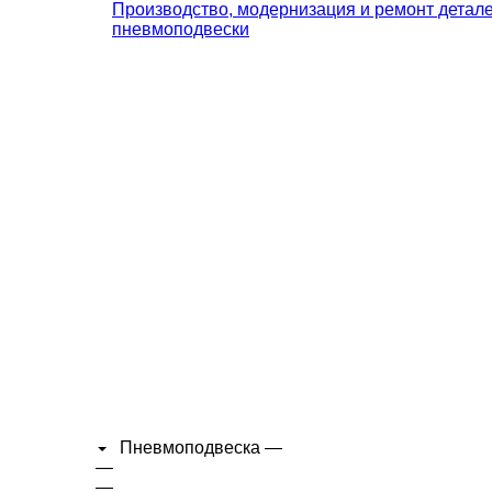
Производство, модернизация и ремонт детал
пневмоподвески
Пневмоподвеска
—
—
—