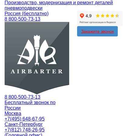
Производство, модернизация и ремонт деталей
пневмоподвески
Россия (бесплатно)
8 800-500-73-13
Закажите звонок
8 800-500-73-13
Бесплатный звонок по
России
Москва
+7(495) 648-67-95
Санкт-Петербург
+7(812) 748-26-95
(Головной офис)