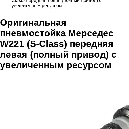
Сlass) передняя левая (полный привод) с
увеличенным ресурсом
Оригинальная
пневмостойка Мерседес
W221 (S-Сlass) передняя
левая (полный привод) с
увеличенным ресурсом