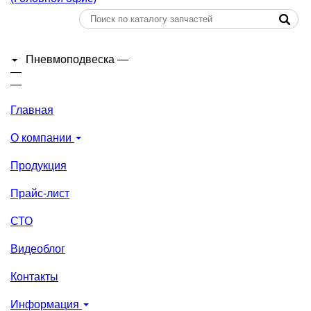
Пневмоподвеска
—
—
—
Главная
О компании
Продукция
Прайс-лист
СТО
Видеоблог
Контакты
Информация