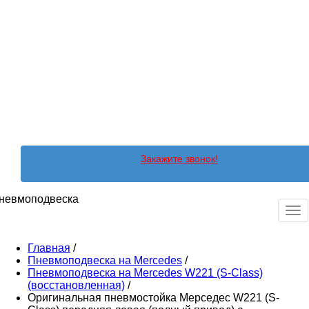
Закажите звонок!
невмоподвеска
Ме
Главная
/
Пневмоподвеска на Mercedes
/
Пневмоподвеска на Mercedes W221 (S-Сlass)
(восстановленная)
/
Оригинальная пневмостойка Мерседес W221 (S-