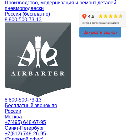
Производство, модернизация и ремонт деталей
пневмоподвески
Россия (бесплатно)
8 800-500-73-13
Закажите звонок
8 800-500-73-13
Бесплатный звонок по
России
Москва
+7(495) 648-67-95
Санкт-Петербург
+7(812) 748-26-95
(Головной офис)