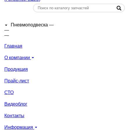
Пневмоподвеска
—
—
—
Главная
О компании
Продукция
Прайс-лист
СТО
Видеоблог
Контакты
Информация