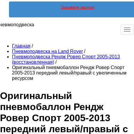
Закажите звонок!
невмоподвеска
Ме
Главная
/
Пневмоподвеска на Land Rover
/
Пневмоподвеска Рендж Ровер Спорт 2005-2013
(восстановленная)
/
Оригинальный пневмобаллон Рендж Ровер Спорт
2005-2013 передний левый/правый с увеличенным
ресурсом
Оригинальный
пневмобаллон Рендж
Ровер Спорт 2005-2013
передний левый/правый с