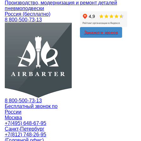
Производство, модернизация и ремонт деталей
пневмоподвески
Россия (бесплатно)
8 800-500-73-13
Закажите звонок
8 800-500-73-13
Бесплатный звонок по
России
Москва
+7(495) 648-67-95
Санкт-Петербург
+7(812) 748-26-95
(Головной офис)