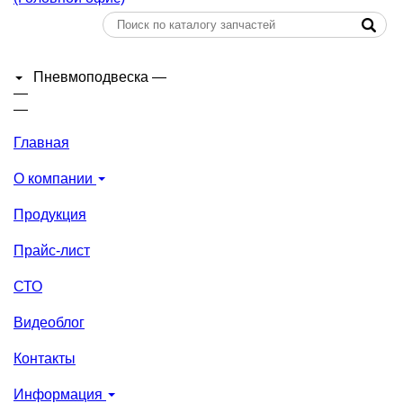
Пневмоподвеска
—
—
—
Главная
О компании
Продукция
Прайс-лист
СТО
Видеоблог
Контакты
Информация