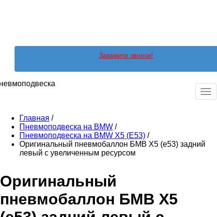
Закажите звонок!
невмоподвеска
Ме
Главная
/
Пневмоподвеска на BMW
/
Пневмоподвеска на BMW X5 (E53)
/
Оригинальный пневмобаллон БМВ X5 (e53) задний
левый с увеличенным ресурсом
Оригинальный
пневмобаллон БМВ X5