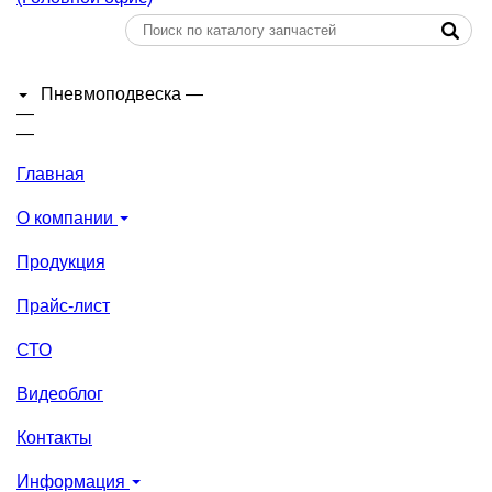
Пневмоподвеска
—
—
—
Главная
О компании
Продукция
Прайс-лист
СТО
Видеоблог
Контакты
Информация