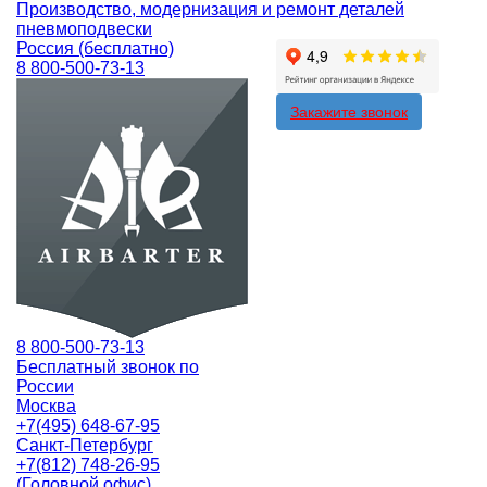
Производство, модернизация и ремонт деталей
пневмоподвески
Россия (бесплатно)
8 800-500-73-13
Закажите звонок
8 800-500-73-13
Бесплатный звонок по
России
Москва
+7(495) 648-67-95
Санкт-Петербург
+7(812) 748-26-95
(Головной офис)