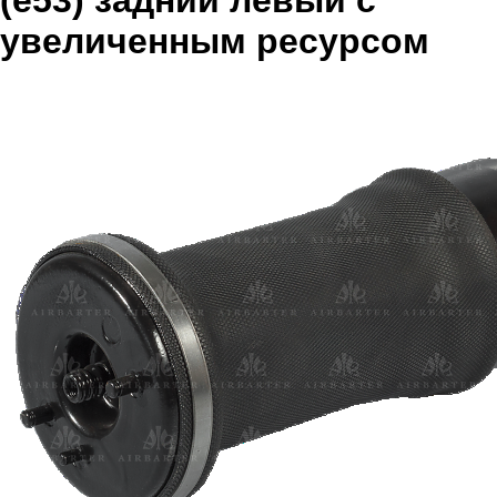
(e53) задний левый с
увеличенным ресурсом