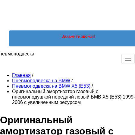
Закажите звонок!
невмоподвеска
Ме
Главная
/
Пневмоподвеска на BMW
/
Пневмоподвеска на BMW X5 (E53)
/
Оригинальный амортизатор газовый с
пневмоподушкой передний левый БМВ X5 (E53) 1999-
2006 с увеличенным ресурсом
Оригинальный
амортизатор газовый с