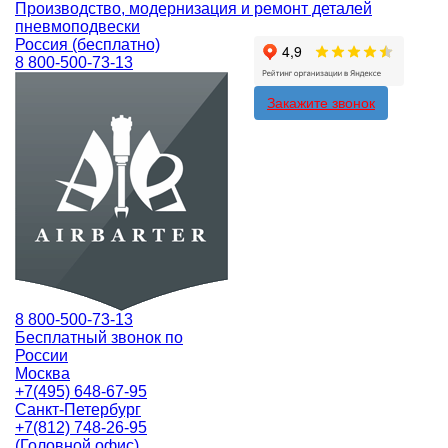
Производство, модернизация и ремонт деталей
пневмоподвески
Россия (бесплатно)
8 800-500-73-13
Закажите звонок
8 800-500-73-13
Бесплатный звонок по
России
Москва
+7(495) 648-67-95
Санкт-Петербург
+7(812) 748-26-95
(Головной офис)