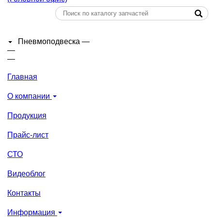
Пневмоподвеска
—
—
—
Главная
О компании
Продукция
Прайс-лист
СТО
Видеоблог
Контакты
Информация