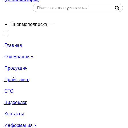
Пневмоподвеска
—
—
—
Главная
О компании
Продукция
Прайс-лист
СТО
Видеоблог
Контакты
Информация