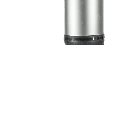
Дешевле обычного оригинала на 50 %