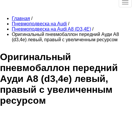
Ме
Главная
/
Пневмоподвеска на Audi
/
Пневмоподвеска на Audi A8 (D3,4E)
/
Оригинальный пневмобаллон передний Ауди A8
(d3,4e) левый, правый с увеличенным ресурсом
Оригинальный
пневмобаллон передний
Ауди A8 (d3,4e) левый,
правый с увеличенным
ресурсом