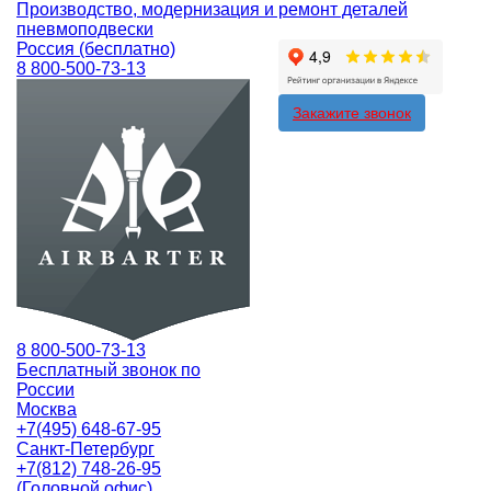
Производство, модернизация и ремонт деталей
пневмоподвески
Россия (бесплатно)
8 800-500-73-13
Закажите звонок
8 800-500-73-13
Бесплатный звонок по
России
Москва
+7(495) 648-67-95
Санкт-Петербург
+7(812) 748-26-95
(Головной офис)