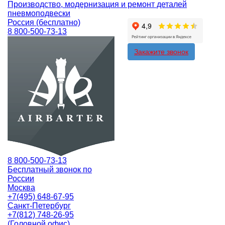
Производство, модернизация и ремонт деталей
пневмоподвески
Россия (бесплатно)
8 800-500-73-13
Закажите звонок
8 800-500-73-13
Бесплатный звонок по
России
Москва
+7(495) 648-67-95
Санкт-Петербург
+7(812) 748-26-95
(Головной офис)