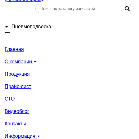
Пневмоподвеска
—
—
—
Главная
О компании
Продукция
Прайс-лист
СТО
Видеоблог
Контакты
Информация