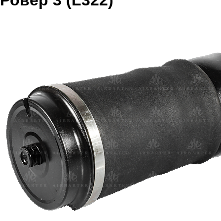
Ровер 3 (L322)