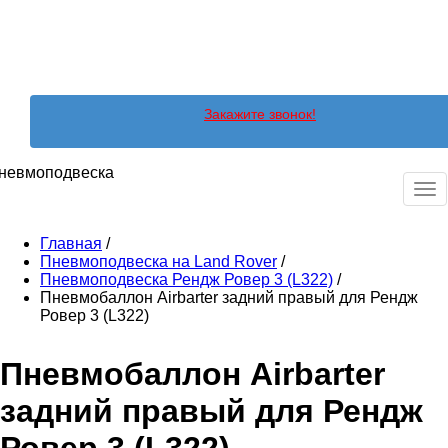
Закажите звонок!
невмоподвеска
Ме
Главная
/
Пневмоподвеска на Land Rover
/
Пневмоподвеска Рендж Ровер 3 (L322)
/
Пневмобаллон Airbarter задний правый для Рендж
Ровер 3 (L322)
Пневмобаллон Airbarter
задний правый для Рендж