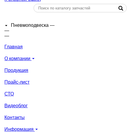
Пневмоподвеска
—
—
—
Главная
О компании
Продукция
Прайс-лист
СТО
Видеоблог
Контакты
Информация