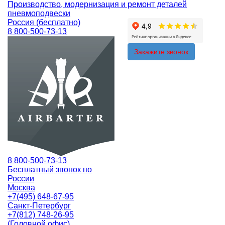
Производство, модернизация и ремонт деталей
пневмоподвески
Россия (бесплатно)
8 800-500-73-13
Закажите звонок
8 800-500-73-13
Бесплатный звонок по
России
Москва
+7(495) 648-67-95
Санкт-Петербург
+7(812) 748-26-95
(Головной офис)