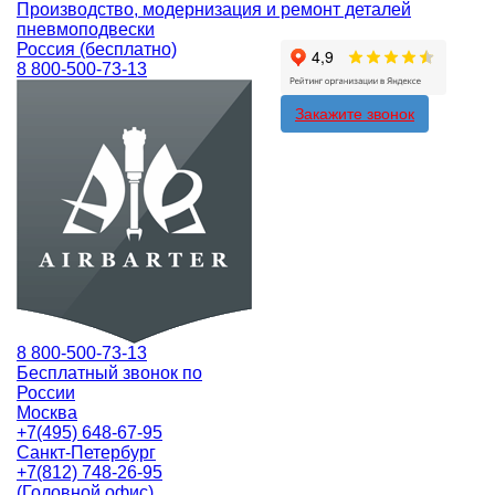
Производство, модернизация и ремонт деталей
пневмоподвески
Россия (бесплатно)
8 800-500-73-13
Закажите звонок
8 800-500-73-13
Бесплатный звонок по
России
Москва
+7(495) 648-67-95
Санкт-Петербург
+7(812) 748-26-95
(Головной офис)