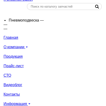
Пневмоподвеска
—
—
—
Главная
О компании
Продукция
Прайс-лист
СТО
Видеоблог
Контакты
Информация