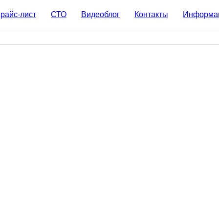
райс-лист
СТО
Видеоблог
Контакты
Информа