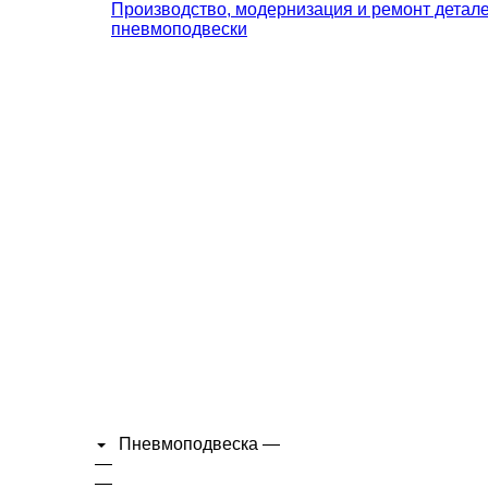
Производство, модернизация и ремонт детал
пневмоподвески
Пневмоподвеска
—
—
—